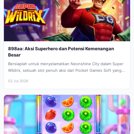
898aa: Aksi Superhero dan Potensi Kemenangan
Besar
Bersiaplah untuk menyelamatkan Neonshine City dalam Super
Wildrix, sebuah slot penuh aksi dari Pocket Games Soft yang
dirilis pada 19...
02 Jul 2026