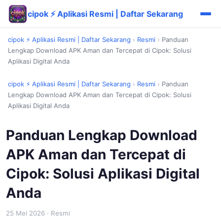
cipok ⚡ Aplikasi Resmi | Daftar Sekarang
cipok ⚡ Aplikasi Resmi | Daftar Sekarang
›
Resmi
›
Panduan
Lengkap Download APK Aman dan Tercepat di Cipok: Solusi
Aplikasi Digital Anda
cipok ⚡ Aplikasi Resmi | Daftar Sekarang
›
Resmi
›
Panduan
Lengkap Download APK Aman dan Tercepat di Cipok: Solusi
Aplikasi Digital Anda
Panduan Lengkap Download
APK Aman dan Tercepat di
Cipok: Solusi Aplikasi Digital
Anda
25 Mei 2026
· Resmi