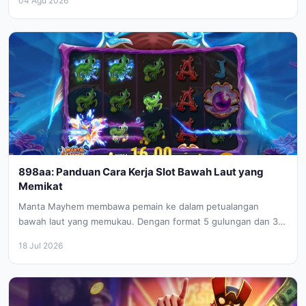
04 Agu 2026
898aa: Panduan Cara Kerja Slot Bawah Laut yang
Memikat
Manta Mayhem membawa pemain ke dalam petualangan
bawah laut yang memukau. Dengan format 5 gulungan dan 3
baris, permainan ini...
18 Jul 2026