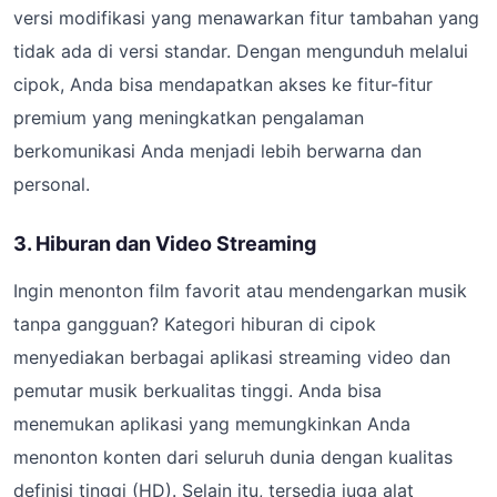
versi modifikasi yang menawarkan fitur tambahan yang
tidak ada di versi standar. Dengan mengunduh melalui
cipok, Anda bisa mendapatkan akses ke fitur-fitur
premium yang meningkatkan pengalaman
berkomunikasi Anda menjadi lebih berwarna dan
personal.
3. Hiburan dan Video Streaming
Ingin menonton film favorit atau mendengarkan musik
tanpa gangguan? Kategori hiburan di cipok
menyediakan berbagai aplikasi streaming video dan
pemutar musik berkualitas tinggi. Anda bisa
menemukan aplikasi yang memungkinkan Anda
menonton konten dari seluruh dunia dengan kualitas
definisi tinggi (HD). Selain itu, tersedia juga alat