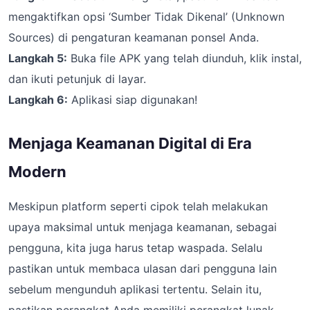
mengaktifkan opsi ‘Sumber Tidak Dikenal’ (Unknown
Sources) di pengaturan keamanan ponsel Anda.
Langkah 5:
Buka file APK yang telah diunduh, klik instal,
dan ikuti petunjuk di layar.
Langkah 6:
Aplikasi siap digunakan!
Menjaga Keamanan Digital di Era
Modern
Meskipun platform seperti cipok telah melakukan
upaya maksimal untuk menjaga keamanan, sebagai
pengguna, kita juga harus tetap waspada. Selalu
pastikan untuk membaca ulasan dari pengguna lain
sebelum mengunduh aplikasi tertentu. Selain itu,