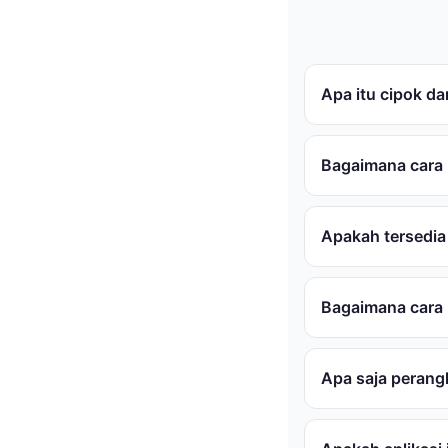
Apa itu cipok da
Bagaimana cara 
Apakah tersedia 
Bagaimana cara 
Apa saja perangk