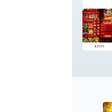
A7777