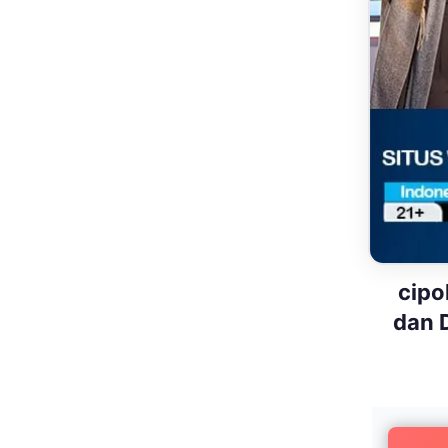
cipo
dan 