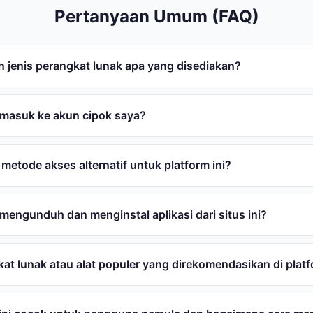
Pertanyaan Umum (FAQ)
n jenis perangkat lunak apa yang disediakan?
masuk ke akun cipok saya?
metode akses alternatif untuk platform ini?
mengunduh dan menginstal aplikasi dari situs ini?
at lunak atau alat populer yang direkomendasikan di platf