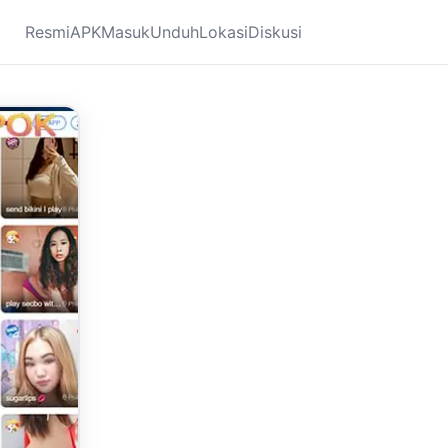
Resmi
APK
Masuk
Unduh
Lokasi
Diskusi