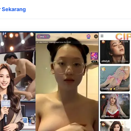
ar Sekarang